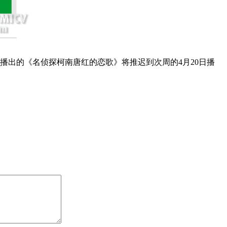
播出的《名侦探柯南唐红的恋歌》将推迟到次周的4月20日播