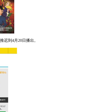
迟到4月20日播出。