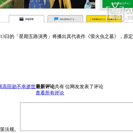
13日的「星期五路演秀」将播出其代表作《萤火虫之墓》，原定
演高田勋不幸逝世
最新评论
共有 位网友发表了评论
查看所有评论
政策法规。